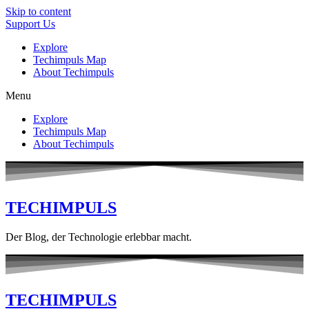
Skip to content
Support Us
Explore
Techimpuls Map
About Techimpuls
Menu
Explore
Techimpuls Map
About Techimpuls
TECHIMPULS
Der Blog, der Technologie erlebbar macht.
TECHIMPULS