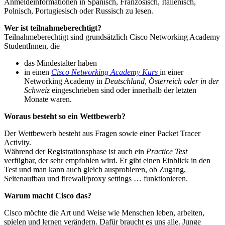
Anmeldeinformationen in Spanisch, Französisch, Italienisch,
Polnisch, Portugiesisch oder Russisch zu lesen.
Wer ist teilnahmeberechtigt?
Teilnahmeberechtigt sind grundsätzlich Cisco Networking Academy
StudentInnen, die
das Mindestalter haben
in einen
Cisco Networking Academy Kurs
in einer
Networking Academy in
Deutschland, Österreich oder in der
Schweiz
eingeschrieben sind oder innerhalb der letzten
Monate waren.
Woraus besteht so ein Wettbewerb?
Der Wettbewerb besteht aus Fragen sowie einer Packet Tracer
Activity.
Während der Registrationsphase ist auch ein
Practice Test
verfügbar, der sehr empfohlen wird. Er gibt einen Einblick in den
Test und man kann auch gleich ausprobieren, ob Zugang,
Seitenaufbau und firewall/proxy settings … funktionieren.
Warum macht Cisco das?
Cisco möchte die Art und Weise wie Menschen leben, arbeiten,
spielen und lernen verändern. Dafür braucht es uns alle. Junge