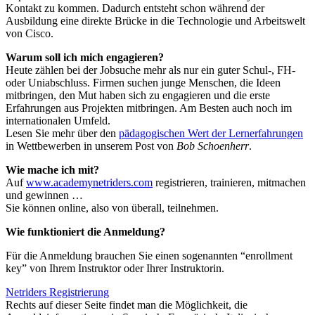
Kontakt zu kommen. Dadurch entsteht schon während der
Ausbildung eine direkte Brücke in die Technologie und Arbeitswelt
von Cisco.
Warum soll ich mich engagieren?
Heute zählen bei der Jobsuche mehr als nur ein guter Schul-, FH-
oder Uniabschluss. Firmen suchen junge Menschen, die Ideen
mitbringen, den Mut haben sich zu engagieren und die erste
Erfahrungen aus Projekten mitbringen. Am Besten auch noch im
internationalen Umfeld.
Lesen Sie mehr über den
pädagogischen Wert der Lernerfahrungen
in Wettbewerben in unserem Post von
Bob Schoenherr
.
Wie mache ich mit?
Auf
www.academynetriders.com
registrieren, trainieren, mitmachen
und gewinnen …
Sie können online, also von überall, teilnehmen.
Wie funktioniert die Anmeldung?
Für die Anmeldung brauchen Sie einen sogenannten “enrollment
key” von Ihrem Instruktor oder Ihrer Instruktorin.
Netriders Registrierung
Rechts auf dieser Seite findet man die Möglichkeit, die