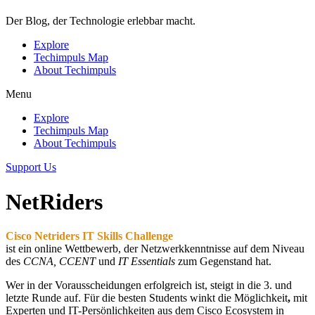
Der Blog, der Technologie erlebbar macht.
Explore
Techimpuls Map
About Techimpuls
Menu
Explore
Techimpuls Map
About Techimpuls
Support Us
NetRiders
Cisco Netriders IT Skills Challenge
ist ein online Wettbewerb, der Netzwerkkenntnisse auf dem Niveau
des
CCNA, CCENT
und
IT Essentials
zum Gegenstand hat.
Wer in der Vorausscheidungen erfolgreich ist, steigt in die 3. und
letzte Runde auf. Für die besten Students winkt die Möglichkeit
,
mit
Experten und IT-Persönlichkeiten aus dem Cisco Ecosystem in