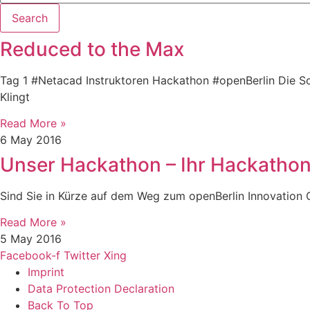
Search
Reduced to the Max
Tag 1 #Netacad Instruktoren Hackathon #openBerlin Die Schl
Klingt
Read More »
6 May 2016
Unser Hackathon – Ihr Hackatho
Sind Sie in Kürze auf dem Weg zum openBerlin Innovatio
Read More »
5 May 2016
Facebook-f
Twitter
Xing
Imprint
Data Protection Declaration
Back To Top