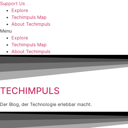
Skip
Support Us
to
Explore
content
Techimpuls Map
About Techimpuls
Menu
Explore
Techimpuls Map
About Techimpuls
TECHIMPULS
Der Blog, der Technologie erlebbar macht.