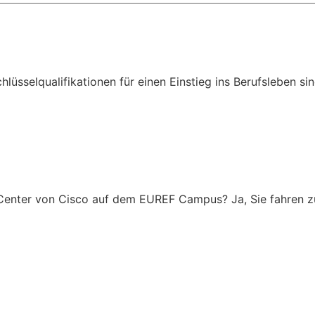
üsselqualifikationen für einen Einstieg ins Berufsleben sin
n
n Center von Cisco auf dem EUREF Campus? Ja, Sie fahre