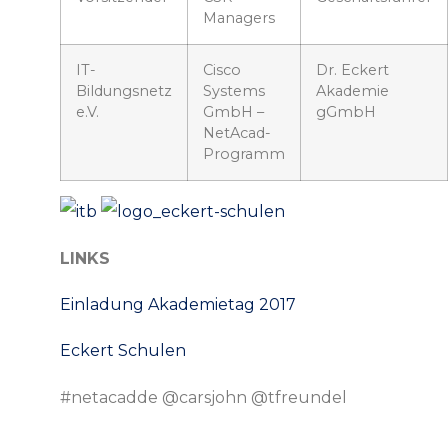
Managers
IT-
Cisco
Dr. Eckert
Bildungsnetz
Systems
Akademie
e.V.
GmbH –
gGmbH
NetAcad-
Programm
LINKS
Einladung Akademietag 2017
Eckert Schulen
#netacadde @carsjohn @tfreundel