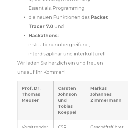
Essentials, Programming
die neuen Funktionen des
Packet
Tracer 7.0
und
Hackathons:
institutionenübergreifend,
interdisziplinär und interkulturell.
Wir laden Sie herzlich ein und freuen
uns auf Ihr Kommen!
Prof. Dr.
Carsten
Markus
Thomas
Johnson
Johannes
Meuser
und
Zimmermann
Tobias
Koeppel
Vorsitzender
CSR
Geschäftsführer