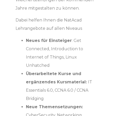
Jahre mitgestalten zu können.
Dabei helfen Ihnen die NatAcad
Lehrangebote auf allen Niveaus
Neues für Einsteiger
: Get
Connected, Introduction to
Internet of Things, Linux
Unhatched
Überarbeitete Kurse und
ergänzendes Kursmaterial:
IT
Essentials 6.0, CCNA 6.0 / CCNA
Bridging
Neue Themensetzungen:
CyberSecurity, Networking