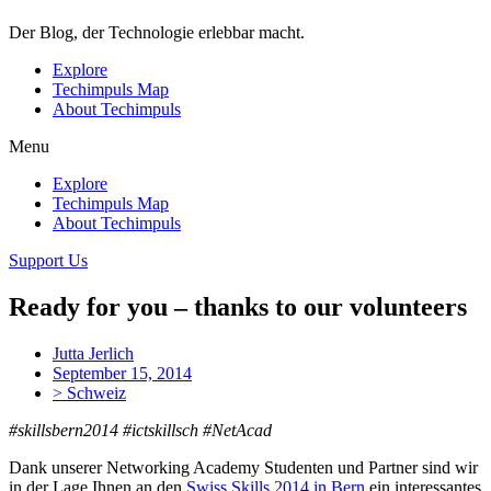
Der Blog, der Technologie erlebbar macht.
Explore
Techimpuls Map
About Techimpuls
Menu
Explore
Techimpuls Map
About Techimpuls
Support Us
Ready for you – thanks to our volunteers
Jutta Jerlich
September 15, 2014
> Schweiz
#skillsbern2014 #ictskillsch #NetAcad
Dank unserer Networking Academy Studenten und Partner sind wir
in der Lage Ihnen an den
Swiss Skills 2014 in Bern
ein interessantes