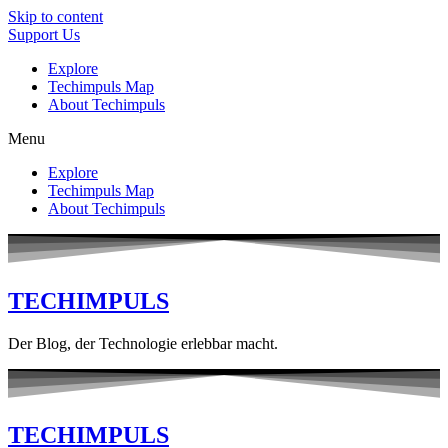
Skip to content
Support Us
Explore
Techimpuls Map
About Techimpuls
Menu
Explore
Techimpuls Map
About Techimpuls
TECHIMPULS
Der Blog, der Technologie erlebbar macht.
TECHIMPULS