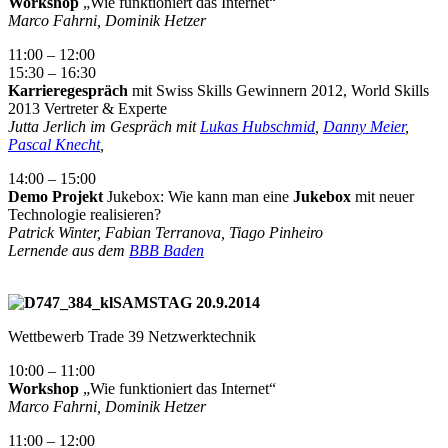
Workshop
„Wie funktioniert das Internet“
Marco Fahrni, Dominik Hetzer
11:00 – 12:00
15:30 – 16:30
Karrieregespräch
mit Swiss Skills Gewinnern 2012, World Skills
2013 Vertreter & Experte
Jutta Jerlich im Gespräch mit
Lukas Hubschmid
,
Danny Meier
,
Pascal Knecht
,
14:00 – 15:00
Demo Projekt
Jukebox: Wie kann man eine
Jukebox
mit neuer
Technologie realisieren?
Patrick Winter, Fabian Terranova, Tiago Pinheiro
Lernende aus dem
BBB Baden
SAMSTAG 20.9.2014
Wettbewerb Trade 39 Netzwerktechnik
10:00 – 11:00
Workshop
„Wie funktioniert das Internet“
Marco Fahrni, Dominik Hetzer
11:00 – 12:00