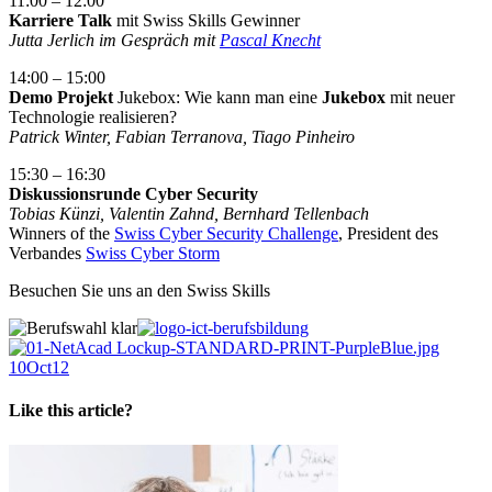
11:00 – 12:00
Karriere Talk
mit Swiss Skills Gewinner
Jutta Jerlich im Gespräch mit
Pascal Knecht
14:00 – 15:00
Demo Projekt
Jukebox: Wie kann man eine
Jukebox
mit neuer
Technologie realisieren?
Patrick Winter, Fabian Terranova, Tiago Pinheiro
15:30 – 16:30
Diskussionsrunde Cyber Security
Tobias Künzi, Valentin Zahnd, Bernhard Tellenbach
Winners of the
Swiss Cyber Security Challenge
, President des
Verbandes
Swiss Cyber Storm
Besuchen Sie uns an den Swiss Skills
Like this article?