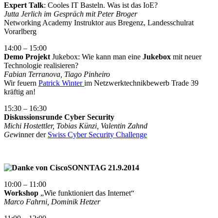
Expert Talk
: Cooles IT Basteln. Was ist das IoE?
Jutta Jerlich im Gespräch mit Peter Broger
Networking Academy Instruktor aus Bregenz, Landesschulrat
Vorarlberg
14:00 – 15:00
Demo Projekt
Jukebox: Wie kann man eine
Jukebox
mit neuer
Technologie realisieren?
Fabian Terranova, Tiago Pinheiro
Wir feuern
Patrick Winter
im Netzwerktechnikbewerb Trade 39
kräftig an!
15:30 – 16:30
Diskussionsrunde
Cyber Security
Michi Hostettler, Tobias Künzi, Valentin Zahnd
Gew
inner der
Swiss Cyber Security Challenge
SONNTAG 21.9.2014
10:00 – 11:00
Workshop
„Wie funktioniert das Internet“
Marco Fahrni, Dominik Hetzer