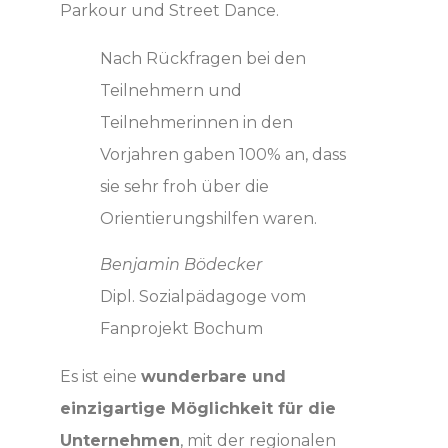
Parkour und Street Dance.
Nach Rückfragen bei den
Teilnehmern und
Teilnehmerinnen in den
Vorjahren gaben 100% an, dass
sie sehr froh über die
Orientierungshilfen waren.
Benjamin Bödecker
Dipl. Sozialpädagoge vom
Fanprojekt Bochum
Es ist eine
wunderbare und
einzigartige Möglichkeit für die
Unternehmen
, mit der regionalen