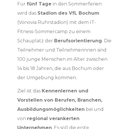
Für
fünf Tage
in den Sommerferien
wird das
Stadion des VfL Bochum
(Vonovia Ruhrstadion) mit dem IT-
Fitness-Sommercamp zu einem
Schauplatz der
Berufsorientierung
. Die
Teilnehmer und Teilnehmerinnen sind
100 junge Menschen im Alter zwischen
14 bis 18 Jahren, die aus Bochum oder
der Umgebung kommen.
Ziel ist das
Kennenlernen und
Vorstellen von Berufen, Branchen,
Ausbildungsmöglichkeiten
bei und
von
regional verankerten
Unternehmen
. Es soll die erste