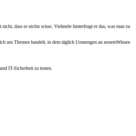
t nicht, dass er nichts wisse. Vielmehr hinterfragt er das, was man zu
es sich um Themen handelt, in dem täglich Unmengen an neuemWissen
nd IT-Sicherheit zu testen.