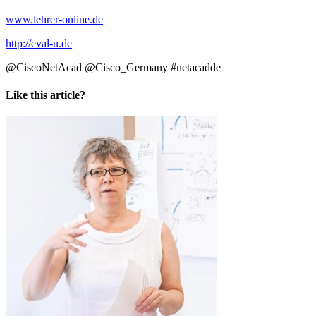
www.lehrer-online.de
http://eval-u.de
@CiscoNetAcad @Cisco_Germany #netacadde
Like this article?