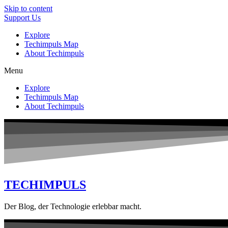
Skip to content
Support Us
Explore
Techimpuls Map
About Techimpuls
Menu
Explore
Techimpuls Map
About Techimpuls
TECHIMPULS
Der Blog, der Technologie erlebbar macht.