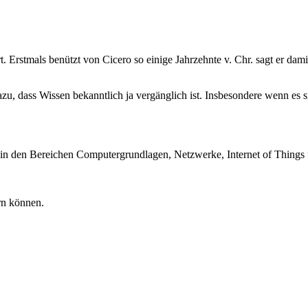
ort. Erstmals benützt von Cicero so einige Jahrzehnte v. Chr. sagt er dami
azu, dass Wissen bekanntlich ja vergänglich ist. Insbesondere wenn 
 in den Bereichen Computergrundlagen, Netzwerke, Internet of Things u
rn können.