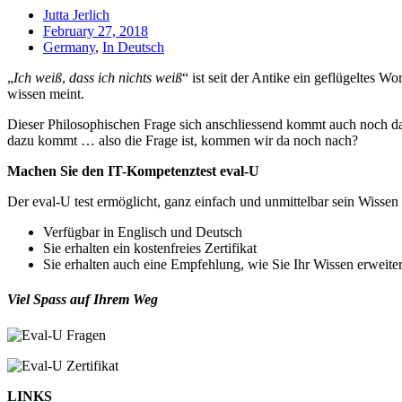
Jutta Jerlich
February 27, 2018
Germany
,
In Deutsch
„
Ich weiß
,
dass ich nichts weiß
“ ist seit der Antike ein geflügeltes W
wissen meint.
Dieser Philosophischen Frage sich anschliessend kommt auch noch d
dazu kommt … also die Frage ist, kommen wir da noch nach?
Machen Sie den IT-Kompetenztest eval-U
Der eval-U test ermöglicht, ganz einfach und unmittelbar sein Wissen
Verfügbar in Englisch und Deutsch
Sie erhalten ein kostenfreies Zertifikat
Sie erhalten auch eine Empfehlung, wie Sie Ihr Wissen erweite
Viel Spass auf Ihrem Weg
LINKS