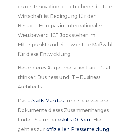
durch Innovation angetriebene digitale
Wirtschaft ist Bedingung für den
Bestand Europas im internationalen
Wettbewerb. ICT Jobs stehen im
Mittelpunkt und eine wichtige Maßzahl
für diese Entwicklung.
Besonderes Augenmerk liegt auf Dual
thinker: Business und IT – Business
Architects.
Das
e-Skills Manifest
und viele weitere
Dokumente dieses Zusammenhanges
finden Sie unter
eskills2013.eu
. Hier
geht es zur
offiziellen Pressemeldung