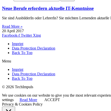
Neue Berufe erfordern aktuelle IT-Kenntnisse
Sie sind AusbilderIn oder LehrerIn? Sie möchten Lernenden aktuelle I
Read More »
20 April 2017
Facebook-f
Twitter
Xing
Imprint
Data Protection Declaration
Back To Top
Menu
Imprint
Data Protection Declaration
Back To Top
© 2026 TechImpuls
We use cookies on our website to give you the most relevant experien
settings
Read More
ACCEPT
Privacy & Cookies Policy