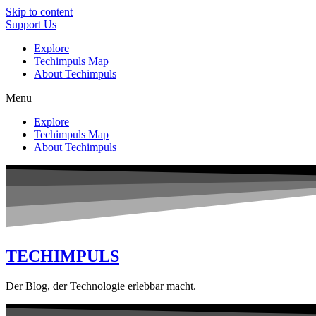
Skip to content
Support Us
Explore
Techimpuls Map
About Techimpuls
Menu
Explore
Techimpuls Map
About Techimpuls
TECHIMPULS
Der Blog, der Technologie erlebbar macht.